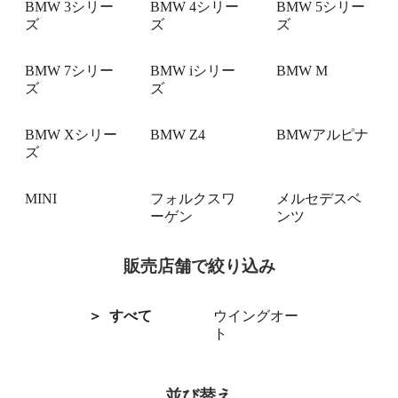
BMW 3シリー
BMW 4シリー
BMW 5シリー
ズ
ズ
ズ
BMW 7シリー
BMW iシリー
BMW M
ズ
ズ
BMW Xシリー
BMW Z4
BMWアルピナ
ズ
MINI
フォルクスワ
メルセデスベ
ーゲン
ンツ
販売店舗で絞り込み
すべて
ウイングオー
ト
並び替え