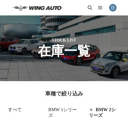
メインメニ
検索
STOCK LIST
在庫一覧
車種で絞り込み
すべて
BMW 1シリー
BMW 2シ
ズ
リーズ