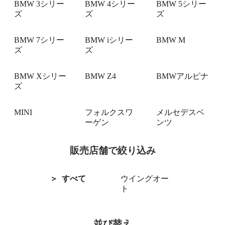
BMW 3シリー
BMW 4シリー
BMW 5シリー
ズ
ズ
ズ
BMW 7シリー
BMW iシリー
BMW M
ズ
ズ
BMW Xシリー
BMW Z4
BMWアルピナ
ズ
MINI
フォルクスワ
メルセデスベ
ーゲン
ンツ
販売店舗で絞り込み
すべて
ウイングオー
ト
並び替え