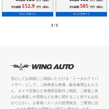
車両価格
万円（税込）
車両価格
万円（税込）
152.9
505
支払総額
万円（税込）
支払総額
万円（税込）
ウイングオート
ウイングオート
1 / 1
安心してお気軽にご相談いただける「トータルアドバ
イザー」として、ご納車後も整備、鈑金修理はもちろ
ん、タイヤ交換など各種部品取付ご相談、ご家族ご友
人のお車探しや買取などお車に関すること何でもお任
せください。お客様一人一人の使用状況、ご要望に合