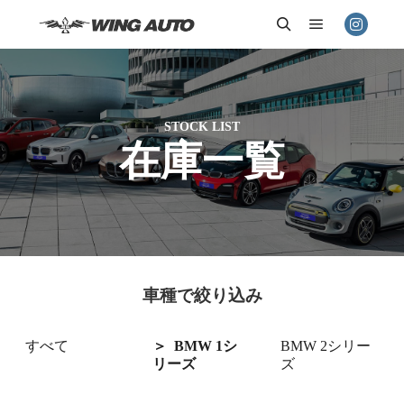
メインメニ
検索
STOCK LIST
在庫一覧
車種で絞り込み
すべて
BMW 1シ
BMW 2シリー
リーズ
ズ