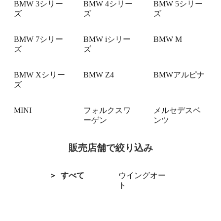
BMW 3シリー
BMW 4シリー
BMW 5シリー
ズ
ズ
ズ
BMW 7シリー
BMW iシリー
BMW M
ズ
ズ
BMW Xシリー
BMW Z4
BMWアルピナ
ズ
MINI
フォルクスワ
メルセデスベ
ーゲン
ンツ
販売店舗で絞り込み
すべて
ウイングオー
ト