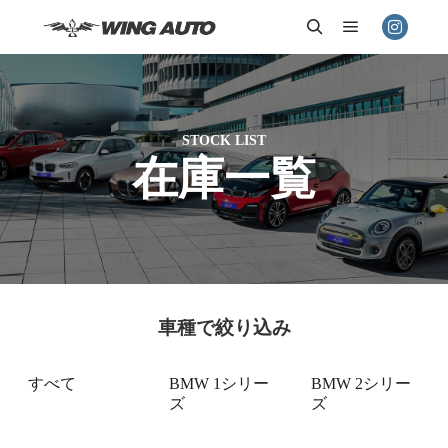
メインメニ
検索
STOCK LIST
在庫一覧
車種で絞り込み
すべて
BMW 1シリー
BMW 2シリー
ズ
ズ