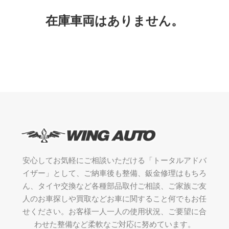
在庫車両はありません。
安心してお気軽にご相談いただける「トータルアドバ
イザー」として、ご納車後も整備、鈑金修理はもちろ
ん、タイヤ交換など各種部品取付ご相談、ご家族ご友
人のお車探しや買取などお車に関すること何でもお任
せください。お客様一人一人の使用状況、ご要望に合
わせた整備など柔軟なご対応に努めています。