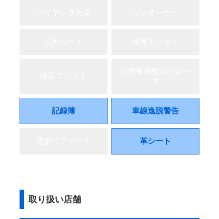
ワイヤレス充電
ワンオーナー
三列シート
後席モニター
衝突被害軽減ブレー
後退アシスト
キ
記録簿
車線逸脱警告
電動リアゲート
革シート
取り扱い店舗