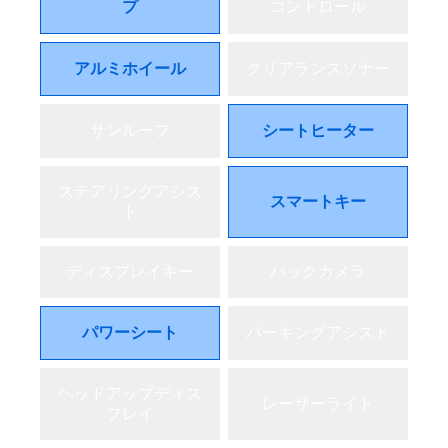
プ
コントロール
アルミホイール
クリアランスソナー
サンルーフ
シートヒーター
ステアリングアシス
スマートキー
ト
ディスプレイキー
バックカメラ
パワーシート
パーキングアシスト
ヘッドアップディス
レーザーライト
プレイ