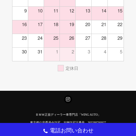
9
10
11
12
13
14
15
16
17
18
19
20
21
22
23
24
25
26
27
28
29
30
31
1
2
3
4
5
定休日
ＢＭＷ正規ディーラー車専門店「WING AUTO」
東京都公安委員会許可 古物許可証番号 303288700927
電話お問い合わせ
Copyright(C) 2017 ウイングオート All Rights Reserved.