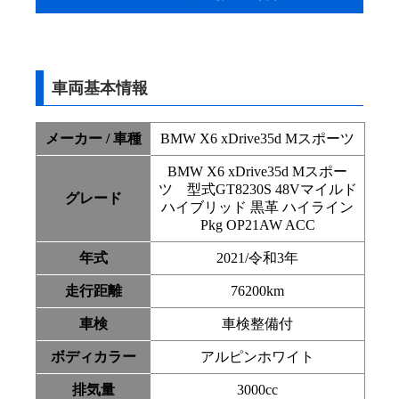
車両基本情報
メーカー / 車種
BMW X6 xDrive35d Mスポーツ
BMW X6 xDrive35d Mスポー
ツ 型式GT8230S 48Vマイルド
グレード
ハイブリッド 黒革 ハイライン
Pkg OP21AW ACC
年式
2021/令和3年
走行距離
76200km
車検
車検整備付
ボディカラー
アルピンホワイト
排気量
3000cc