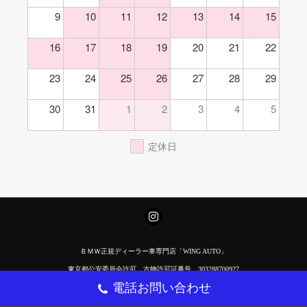
9
10
11
12
13
14
15
16
17
18
19
20
21
22
23
24
25
26
27
28
29
30
31
1
2
3
4
5
定休日
ＢＭＷ正規ディーラー車専門店「WING AUTO」
東京都公安委員会許可 古物許可証番号 303288700927
電話お問い合わせ
Copyright(C) 2017 ウイングオート All Rights Reserved.