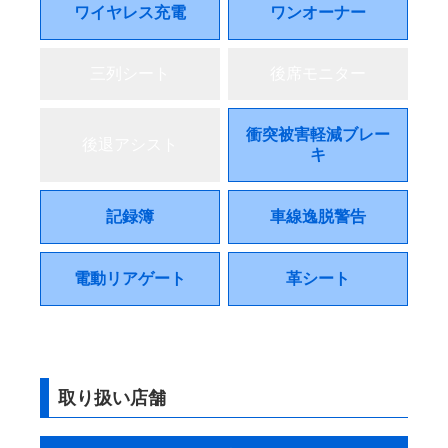
ワイヤレス充電
ワンオーナー
三列シート
後席モニター
衝突被害軽減ブレー
後退アシスト
キ
記録簿
車線逸脱警告
電動リアゲート
革シート
取り扱い店舗