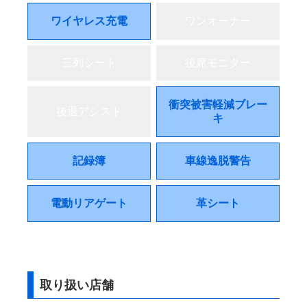
ワイヤレス充電
ワンオーナー
三列シート
後席モニター
衝突被害軽減ブレー
後退アシスト
キ
記録簿
車線逸脱警告
電動リアゲート
革シート
取り扱い店舗