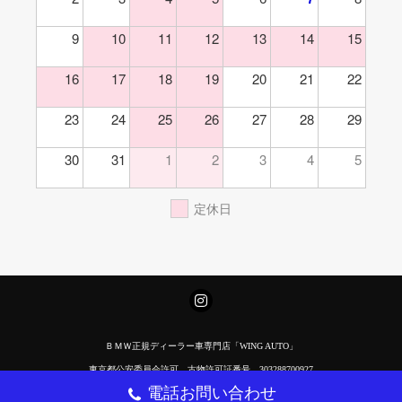
9
10
11
12
13
14
15
16
17
18
19
20
21
22
23
24
25
26
27
28
29
30
31
1
2
3
4
5
定休日
ＢＭＷ正規ディーラー車専門店「WING AUTO」
東京都公安委員会許可 古物許可証番号 303288700927
電話お問い合わせ
Copyright(C) 2017 ウイングオート All Rights Reserved.