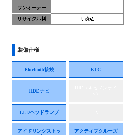
ワンオーナー
―
リサイクル料
リ済込
装備仕様
Bluetooth接続
ETC
HID（キセノンライ
HDDナビ
ト）
LEDヘッドランプ
TV
アイドリングストッ
アクティブクルーズ