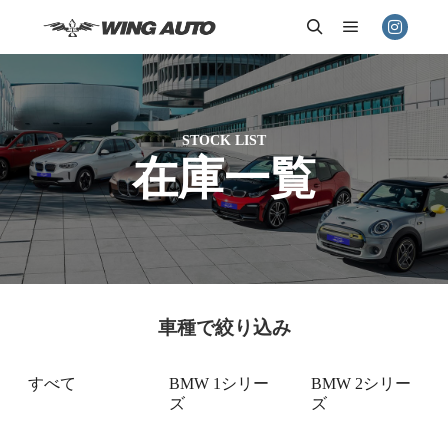
メインメニ
検索
STOCK LIST
在庫一覧
車種で絞り込み
すべて
BMW 1シリー
BMW 2シリー
ズ
ズ