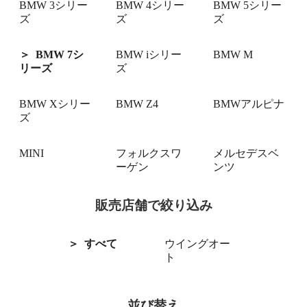
BMW 3シリー
BMW 4シリー
BMW 5シリー
ズ
ズ
ズ
BMW 7シ
BMW iシリー
BMW M
リーズ
ズ
BMW Xシリー
BMW Z4
BMWアルピナ
ズ
MINI
フォルクスワ
メルセデスベ
ーゲン
ンツ
販売店舗で絞り込み
すべて
ウイングオー
ト
並び替え