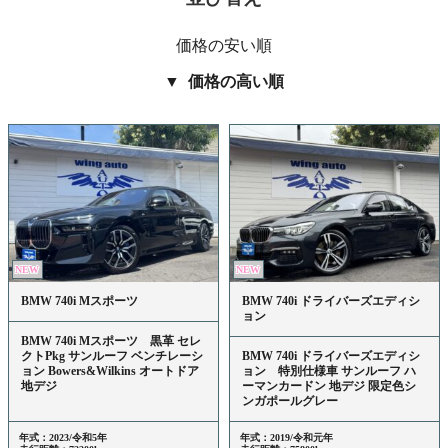
価格の安い順
価格の高い順
NEW
NEW
BMW 740i Mスポーツ
BMW 740i ドライバーズエディシ
ョン
BMW 740i Mスポーツ 黒革 セレ
クトPkg サンルーフ ベンチレーシ
BMW 740i ドライバーズエディシ
ョン Bowers&Wilkins オートドア
ョン 特別仕様車 サンルーフ ハ
地デジ
ーマンカードン 地デジ 限定色シ
ンガポールグレー
年式：2023/令和5年
年式：2019/令和元年